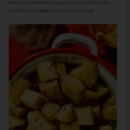
Adoro las patatas bravas y aquí os dejo esta
Contacto
versión saludable que vais a alucinar!
Mi cuenta
Carrito