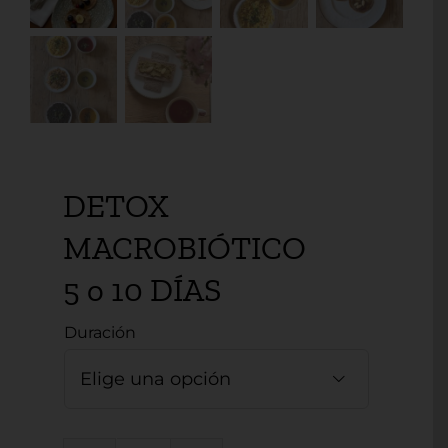
DETOX
MACROBIÓTICO
5 o 10 DÍAS
Duración
