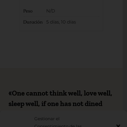
Peso
N/D
Duración
5 días, 10 días
«One cannot think well, love well,
sleep well, if one has not dined
well»
Gestionar el
Virginia Woolf
Consentimiento de las