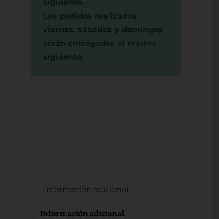
siguiente.
Los pedidos realizados
viernes, sábados y domingos
serán entregados el martes
siguiente.
Información adicional
Información adicional