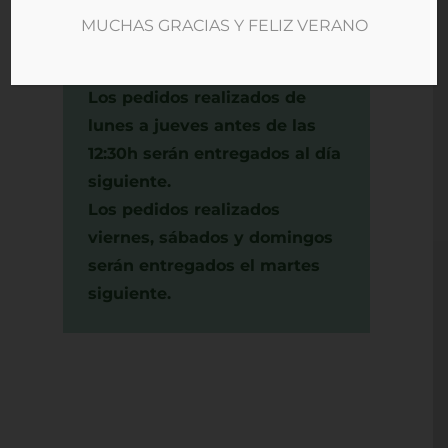
saciar el hambre.
MUCHAS GRACIAS Y FELIZ VERANO
Los pedidos realizados de
lunes a jueves antes de las
12:30h serán entregados al día
siguiente.
Los pedidos realizados
viernes, sábados y domingos
serán entregados el martes
siguiente.