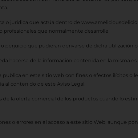
nta.
sica o jurídica que actúa dentro de www.ameliciousdelicio
s o profesionales que normalmente desarrolle.
perjuicio que pudieran derivarse de dicha utilización o 
da hacerse de la información contenida en la misma es de
 publica en este sitio web con fines o efectos ilícitos o le
ia al contenido de este Aviso Legal.
os de la oferta comercial de los productos cuando lo es
nes o errores en el acceso a este sitio Web, aunque pon