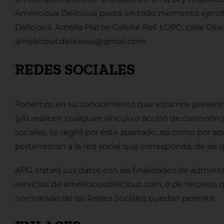
Amelicious Delicious podrá en todo momento ejercita
Delicious. Amelia Platón Galofré Ref. LOPD,
calle
Olia
amelicious.delicious@gmail.com
REDES SOCIALES
Ponemos en su conocimiento que estamos presentes e
(y/o realicen cualquier vínculo o acción de conexión 
sociales, se regirá por este apartado, así como por a
pertenezcan a la red social que corresponda, de las 
APG, tratará sus datos con las finalidades de admini
servicios de ameliciousdelicious.com, o de terceros 
normativas de las Redes Sociales puedan permitir.