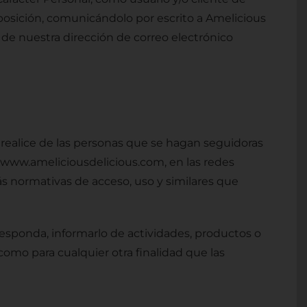
posición, comunicándolo por escrito a Amelicious
 de nuestra dirección de correo electrónico
realice de las personas que se hagan seguidoras
de www.ameliciousdelicious.com, en las redes
más normativas de acceso, uso y similares que
responda, informarlo de actividades, productos o
como para cualquier otra finalidad que las