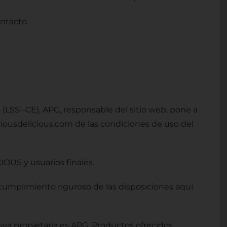
ntacto.
(LSSI-CE), APG, responsable del sitio web, pone a
ciousdelicious.com de las condiciones de uso del
OUS y usuarios finales.
cumplimiento riguroso de las disposiciones aquí
ya propietaria es APG. Productos ofrecidos