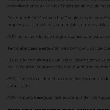
exclusivamente a usuarios finales sin ánimo de reve
Se entiende por “usuario final” cualquier persona fí
propios a las actividades comerciales, empresariale
APG, no responderá de ninguna consecuencia, daño o 
Tanto el acceso a este sitio web como el uso que pue
El usuario se obliga a no utilizar la información que se
realizar cualquier otra acción que puedan ser contrar
APG, se reserva el derecho a modificar los contenid
actualizado.
APG no puede asegurar la inexistencia de interrupcio