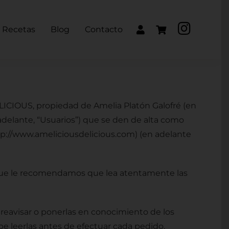
Recetas
Blog
Contacto
ICIOUS, propiedad de Amelia Platón Galofré (en
adelante, “Usuarios”) que se den de alta como
http://www.ameliciousdelicious.com) (en adelante
lo que le recomendamos que lea atentamente las
reavisar o ponerlas en conocimiento de los
e leerlas antes de efectuar cada pedido.