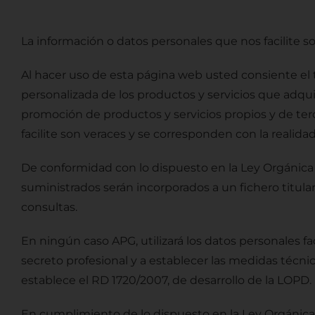
La información o datos personales que nos facilite so
Al hacer uso de esta página web usted consiente el t
personalizada de los productos y servicios que adqui
promoción de productos y servicios propios y de te
facilite son veraces y se corresponden con la realidad
De conformidad con lo dispuesto en la Ley Orgánica 1
suministrados serán incorporados a un fichero titula
consultas.
En ningún caso APG, utilizará los datos personales 
secreto profesional y a establecer las medidas técni
establece el RD 1720/2007, de desarrollo de la LOPD.
En cumplimiento de lo dispuesto en la Ley Orgánica 