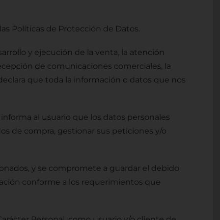
las Políticas de Protección de Datos.
rrollo y ejecución de la venta, la atención
 recepción de comunicaciones comerciales, la
eclara que toda la información o datos que nos
 informa al usuario que los datos personales
dos de compra, gestionar sus peticiones y/o
ncionados, y se compromete a guardar el debido
rmación conforme a los requerimientos que
arácter Personal, como usuario y/o cliente de