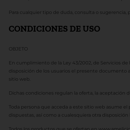
Para cualquier tipo de duda, consulta o sugerencia,
CONDICIONES DE USO
OBJETO
En cumplimiento de la Ley 43/2002, de Servicios de l
disposición de los usuarios el presente documento a
sitio web.
Dichas condiciones regulan la oferta, la aceptación
Toda persona que acceda a este sitio web asume el 
dispuestas, así como a cualesquiera otra disposición 
Todos los productos que se ofertan en www.amelicio