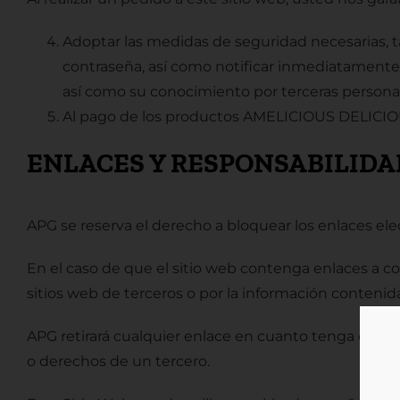
Adoptar las medidas de seguridad necesarias, 
contraseña, así como notificar inmediatamente a
así como su conocimiento por terceras persona
Al pago de los productos AMELICIOUS DELICIOUS 
ENLACES Y RESPONSABILIDA
APG se reserva el derecho a bloquear los enlaces ele
En el caso de que el sitio web contenga enlaces a c
sitios web de terceros o por la información contenid
APG retirará cualquier enlace en cuanto tenga conoc
o derechos de un tercero.