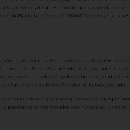
r los derechos de acceso, rectificación, cancelación y o
na nº 14 Planta baja Puerta 2ª 08006 Barcelona
o a través
n Redes Sociales. El tratamiento de los datos que se 
a través de las Redes Sociales) de las páginas oficiales 
quellas condiciones de uso, políticas de privacidad y de
que el usuario de las Redes Sociales, ya habrá aceptado.
strar correctamente su presencia en la red social que cor
que puedan estar relacionados con nuestra actividad así 