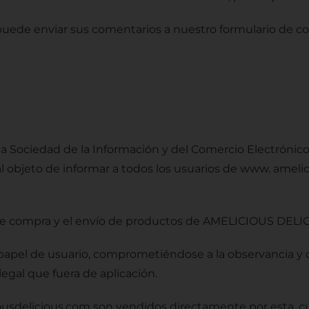
 puede enviar sus comentarios a nuestro formulario de co
a Sociedad de la Información y del Comercio Electrónico 
l objeto de informar a todos los usuarios de www. ameli
 de compra y el envío de productos de AMELICIOUS DELICI
papel de usuario, comprometiéndose a la observancia y 
legal que fuera de aplicación.
usdelicious.com son vendidos directamente por esta, cu