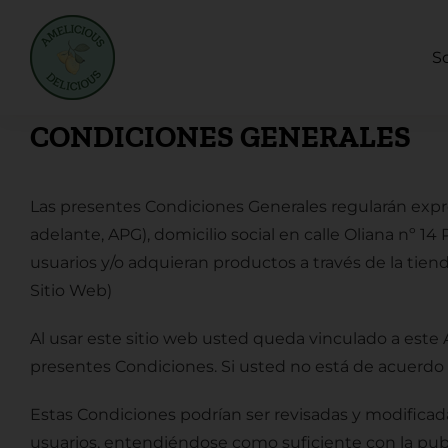
Saltar
al
S
contenido
CONDICIONES GENERALES
Las presentes Condiciones Generales regularán exp
adelante, APG), domicilio social en
calle
Oliana nº 14 
usuarios y/o adquieran productos a través de la tien
Sitio Web)
Al usar este sitio web usted queda vinculado a este
presentes Condiciones. Si usted no está de acuerdo 
Estas Condiciones podrían ser revisadas y modificad
usuarios, entendiéndose como suficiente con la pub