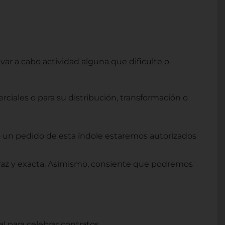
var a cabo actividad alguna que dificulte o
rciales o para su distribución, transformación o
o un pedido de esta índole estaremos autorizados
veraz y exacta. Asimismo, consiente que podremos
l para celebrar contratos.