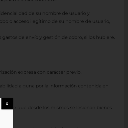
fidencialidad de su nombre de usuario y
 robo o acceso ilegítimo de su nombre de usuario,
astos de envío y gestión de cobro, si los hubiere.
ización expresa con carácter previo.
abilidad alguna por la información contenida en
X
ido o de que desde los mismos se lesionan bienes