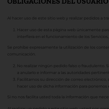
OBLIGACIONES DEL USUARIO
Al hacer uso de este sitio web y realizar pedidos a 
Hacer uso de esta página web únicamente para re
interfiera en el funcionamiento de los Servicios, 
Se prohíbe expresamente la utilización de los conten
comunicación.
No realizar ningún pedido falso o fraudulento.
a anularlo e informar a las autoridades pertinen
Facilitarnos su dirección de correo electrónico
hacer uso de dicha información para ponernos e
Si no nos facilita usted toda la información que ne
Al realizar un pedido a este sitio web, usted nos gar