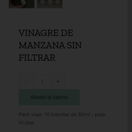
VINAGRE DE
MANZANA SIN
FILTRAR
VINAGRE
DE
Añadir al carrito
MANZANA
SIN
Pack viaje- 10 botellas de 30ml – para
FILTRAR
10 días
cantidad