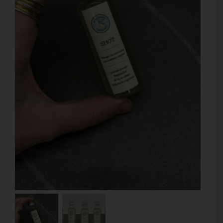
Contacto
Mi cuenta
Carrito