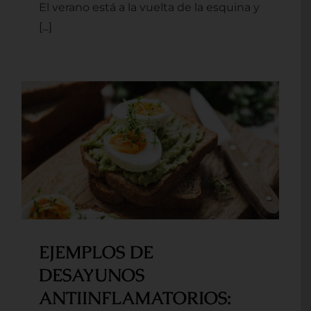
El verano está a la vuelta de la esquina y
Contacto
[...]
Mi cuenta
Carrito
EJEMPLOS DE DESAYUNOS
ANTIINFLAMATORIOS:
EJEMPLOS DE
DESAYUNOS
ANTIINFLAMATORIOS: