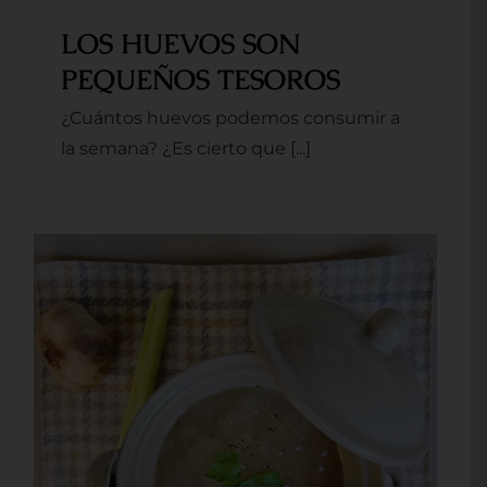
LOS HUEVOS SON
PEQUEÑOS TESOROS
¿Cuántos huevos podemos consumir a
la semana? ¿Es cierto que [...]
DESCUBRE LOS SECRETOS
DEL CALDO DE HUESOS: UN