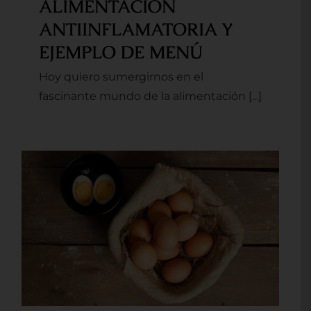
ALIMENTACIÓN
ANTIINFLAMATORIA Y
EJEMPLO DE MENÚ
Hoy quiero sumergirnos en el
fascinante mundo de la alimentación [...]
LOS HUEVOS SON
PEQUEÑOS TESOROS