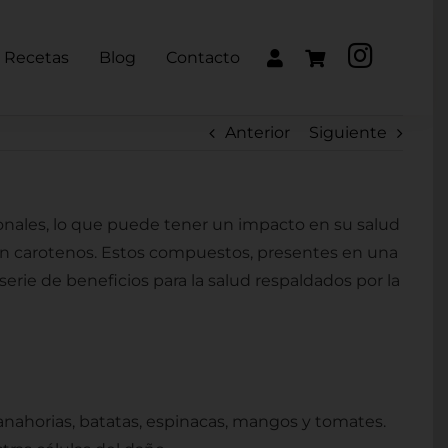
Recetas
Blog
Contacto
Anterior
Siguiente
sonales, lo que puede tener un impacto en su salud
ca en carotenos. Estos compuestos, presentes en una
erie de beneficios para la salud respaldados por la
anahorias, batatas, espinacas, mangos y tomates.