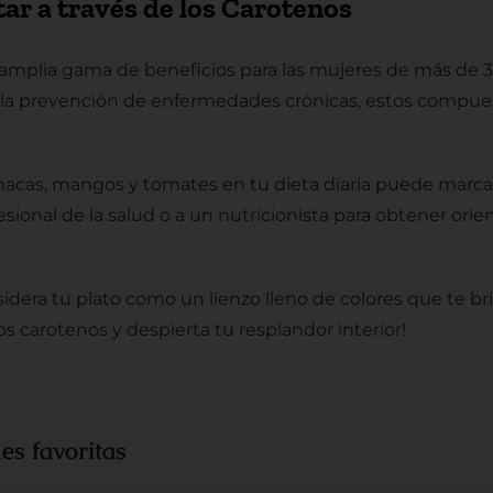
tar a través de los Carotenos
 amplia gama de beneficios para las mujeres de más de 3
la prevención de enfermedades crónicas, estos compuestos
nacas, mangos y tomates en tu dieta diaria puede marcar
sional de la salud o a un nutricionista para obtener ori
idera tu plato como un lienzo lleno de colores que te br
s carotenos y despierta tu resplandor interior!
es favoritas