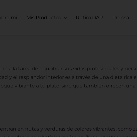
obre mi
Mis Productos
Retiro DAR
Prensa
 a la tarea de equilibrar sus vidas profesionales y per
idad y el resplandor interior es a través de una dieta ri
oque vibrante a tu plato, sino que también ofrecen una s
tran en frutas y verduras de colores vibrantes, como z