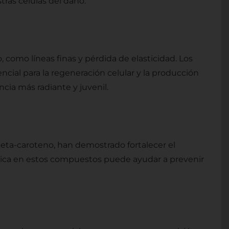
ras células del daño.
 como líneas finas y pérdida de elasticidad. Los
cial para la regeneración celular y la producción
cia más radiante y juvenil.
eta-caroteno, han demostrado fortalecer el
a rica en estos compuestos puede ayudar a prevenir