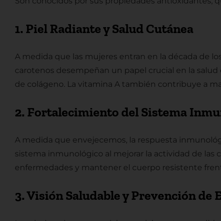
Son conocidos por sus propiedades antioxidantes, que
1. Piel Radiante y Salud Cutánea
A medida que las mujeres entran en la década de los 
carotenos desempeñan un papel crucial en la salud c
de colágeno. La vitamina A también contribuye a mant
2. Fortalecimiento del Sistema Inm
A medida que envejecemos, la respuesta inmunológic
sistema inmunológico al mejorar la actividad de las
enfermedades y mantener el cuerpo resistente frente 
3. Visión Saludable y Prevención de