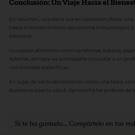
Conclusión: Un Viaje Hacia el Bienes
En resumen, una dieta rica en carotenos ofrece una
hasta el fortalecimiento del sistema inmunológico y 
bienestar.
Incorporar alimentos como zanahorias, batatas, espi
Además, siempre es aconsejable consultar a un profe
nutricionales específicas.
En lugar de ver la alimentación como una tarea, cons
duraderos para tu salud. ¡Aprovecha los poderes de lo
Si te ha gustado... Compártelo en tus red