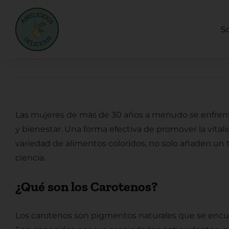
Saltar
al
S
contenido
Las mujeres de más de 30 años a menudo se enfrentan
y bienestar. Una forma efectiva de promover la vital
variedad de alimentos coloridos, no solo añaden un t
ciencia.
¿Qué son los Carotenos?
Los carotenos son pigmentos naturales que se encuen