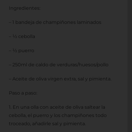
Ingredientes:
– 1 bandeja de champiñones laminados
– ½ cebolla
– ½ puerro
– 250ml de caldo de verduras/huesos/pollo
– Aceite de oliva virgen extra, sal y pimienta.
Paso a paso:
1. En una olla con aceite de oliva saltear la
cebolla, el puerro y los champiñones todo
troceado, añadirle sal y pimienta.