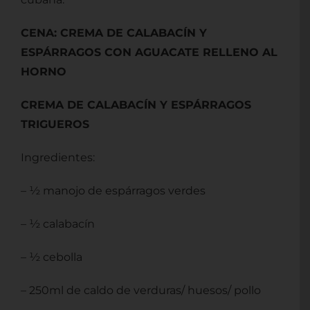
CENA: CREMA DE CALABACÍN Y
ESPÁRRAGOS CON AGUACATE RELLENO AL
HORNO
CREMA DE CALABACÍN Y ESPÁRRAGOS
TRIGUEROS
Ingredientes:
– ½ manojo de espárragos verdes
– ½ calabacín
– ½ cebolla
– 250ml de caldo de verduras/ huesos/ pollo