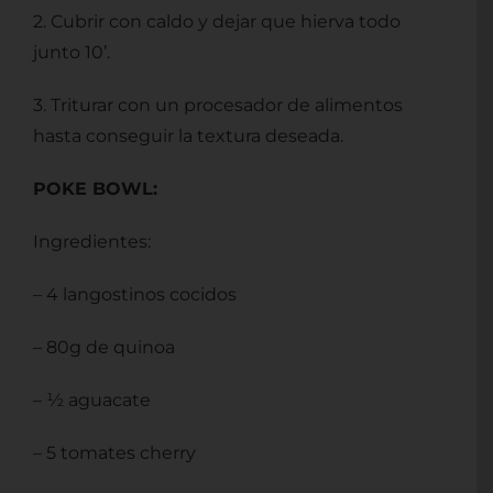
2. Cubrir con caldo y dejar que hierva todo
junto 10’.
3. Triturar con un procesador de alimentos
hasta conseguir la textura deseada.
POKE BOWL:
Ingredientes:
– 4 langostinos cocidos
– 80g de quinoa
– ½ aguacate
– 5 tomates cherry