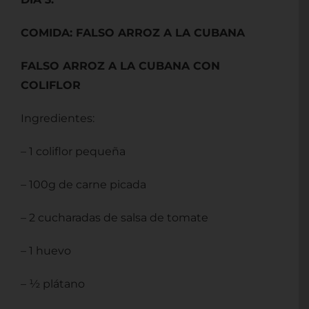
COMIDA: FALSO ARROZ A LA CUBANA
FALSO ARROZ A LA CUBANA CON
COLIFLOR
Ingredientes:
– 1 coliflor pequeña
– 100g de carne picada
– 2 cucharadas de salsa de tomate
– 1 huevo
– ½ plátano