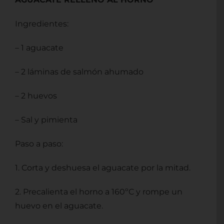
Ingredientes:
– 1 aguacate
– 2 láminas de salmón ahumado
– 2 huevos
– Sal y pimienta
Paso a paso:
1. Corta y deshuesa el aguacate por la mitad.
2. Precalienta el horno a 160ºC y rompe un
huevo en el aguacate.