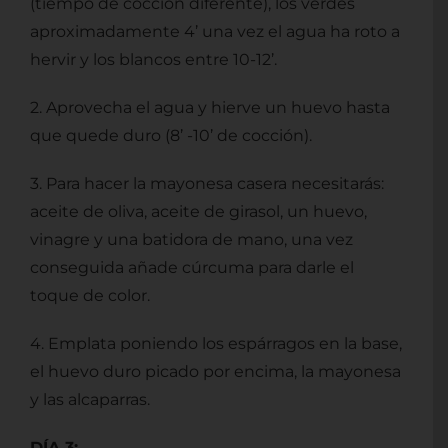
(tiempo de cocción diferente), los verdes
aproximadamente 4’ una vez el agua ha roto a
hervir y los blancos entre 10-12’.
2. Aprovecha el agua y hierve un huevo hasta
que quede duro (8’ -10’ de cocción).
3. Para hacer la mayonesa casera necesitarás:
aceite de oliva, aceite de girasol, un huevo,
vinagre y una batidora de mano, una vez
conseguida añade cúrcuma para darle el
toque de color.
4. Emplata poniendo los espárragos en la base,
el huevo duro picado por encima, la mayonesa
y las alcaparras.
DÍA 3: