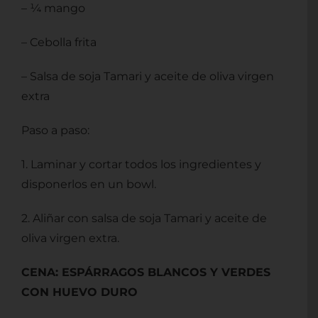
– ¼ mango
– Cebolla frita
– Salsa de soja Tamari y aceite de oliva virgen
extra
Paso a paso:
1. Laminar y cortar todos los ingredientes y
disponerlos en un bowl.
2. Aliñar con salsa de soja Tamari y aceite de
oliva virgen extra.
CENA: ESPÁRRAGOS BLANCOS Y VERDES
CON HUEVO DURO