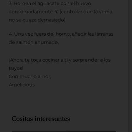
3. Hornea el aguacate con el huevo
aproximadamente 4’ (controlar que la yema
no se cueza demasiado).
4. Una vez fuera del horno, añadir las láminas
de salmón ahumado.
¡Ahora te toca cocinar a ti y sorprender a los
tuyos!
Con mucho amor,
Amelicious
Cositas interesantes