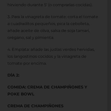
hirviendo durante 5’ (o comprarlas cocidas).
3. Para la vinagreta de tomate: corta el tomate
a cuadraditos pequeños, pica la cebolleta,
añade aceite de oliva, salsa de soja tamari,
orégano, sal y pimienta.
4. Emplata: añade las judías verdes hervidas,
los langostinos cocidos y la vinagreta de
tomate por encima.
DÍA 2:
COMIDA: CREMA DE CHAMPIÑONES Y
POKE BOWL
CREMA DE CHAMPIÑONES