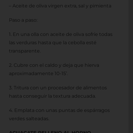
– Aceite de oliva virgen extra, sal y pimienta
Paso a paso:
1. En una olla con aceite de oliva sofríe todas
las verduras hasta que la cebolla esté
transparente.
2. Cubre con el caldo y deja que hierva
aproximadamente 10-15’.
3. Tritura con un procesador de alimentos
hasta conseguir la textura adecuada.
4. Emplata con unas puntas de espárragos
verdes salteadas.
AGUACATE RELLENO AL HORNO